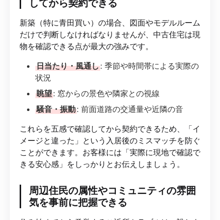
してから契約できる
新築（特に青田買い）の場合、図面やモデルルーム
だけで判断しなければなりませんが、中古住宅は現
物を確認できる点が最大の強みです。
日当たり・風通し
: 季節や時間帯による実際の
状況
眺望
: 窓からの景色や隣家との視線
騒音・振動
: 前面道路の交通量や近隣の音
これらを五感で確認してから契約できるため、「イ
メージと違った」という入居後のミスマッチを防ぐ
ことができます。お客様には「実際に現地で確認で
きる安心感」をしっかりとお伝えしましょう。
周辺住民の属性やコミュニティの雰囲
気を事前に把握できる