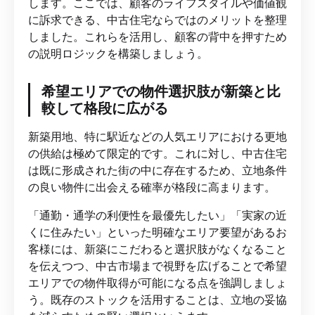
します。ここでは、顧客のライフスタイルや価値観
に訴求できる、中古住宅ならではのメリットを整理
しました。これらを活用し、顧客の背中を押すため
の説明ロジックを構築しましょう。
希望エリアでの物件選択肢が新築と比
較して格段に広がる
新築用地、特に駅近などの人気エリアにおける更地
の供給は極めて限定的です。これに対し、中古住宅
は既に形成された街の中に存在するため、立地条件
の良い物件に出会える確率が格段に高まります。
「通勤・通学の利便性を最優先したい」「実家の近
くに住みたい」といった明確なエリア要望があるお
客様には、新築にこだわると選択肢がなくなること
を伝えつつ、中古市場まで視野を広げることで希望
エリアでの物件取得が可能になる点を強調しましょ
う。既存のストックを活用することは、立地の妥協