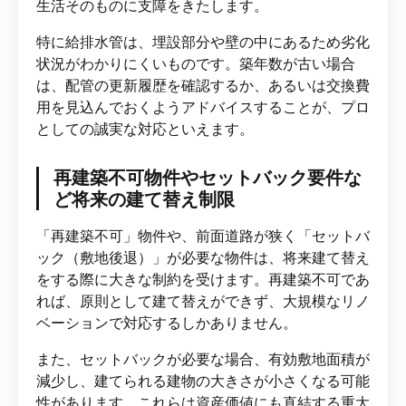
生活そのものに支障をきたします。
特に給排水管は、埋設部分や壁の中にあるため劣化
状況がわかりにくいものです。築年数が古い場合
は、配管の更新履歴を確認するか、あるいは交換費
用を見込んでおくようアドバイスすることが、プロ
としての誠実な対応といえます。
再建築不可物件やセットバック要件な
ど将来の建て替え制限
「再建築不可」物件や、前面道路が狭く「セットバ
ック（敷地後退）」が必要な物件は、将来建て替え
をする際に大きな制約を受けます。再建築不可であ
れば、原則として建て替えができず、大規模なリノ
ベーションで対応するしかありません。
また、セットバックが必要な場合、有効敷地面積が
減少し、建てられる建物の大きさが小さくなる可能
性があります。これらは資産価値にも直結する重大