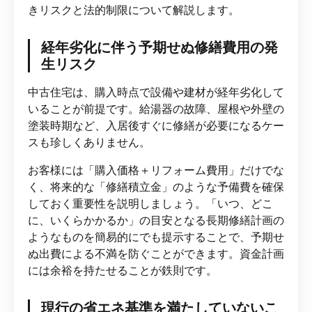
きリスクと法的制限について解説します。
経年劣化に伴う予期せぬ修繕費用の発
生リスク
中古住宅は、購入時点で設備や建材が経年劣化して
いることが前提です。給湯器の故障、屋根や外壁の
塗装時期など、入居後すぐに修繕が必要になるケー
スも珍しくありません。
お客様には「購入価格＋リフォーム費用」だけでな
く、将来的な「修繕積立金」のような予備費を確保
しておく重要性を説明しましょう。「いつ、どこ
に、いくらかかるか」の目安となる長期修繕計画の
ようなものを簡易的にでも提示することで、予期せ
ぬ出費による不満を防ぐことができます。資金計画
には余裕を持たせることが鉄則です。
現行の省エネ基準を満たしていないこ