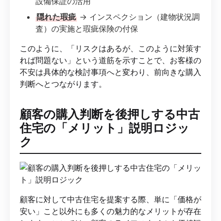
設備保証の活用
隠れた瑕疵
→ インスペクション（建物状況調
査）の実施と瑕疵保険の付保
このように、「リスクはあるが、このように対策す
れば問題ない」という道筋を示すことで、お客様の
不安は具体的な検討事項へと変わり、前向きな購入
判断へとつながります。
顧客の購入判断を後押しする中古
住宅の「メリット」説明ロジッ
ク
顧客に対して中古住宅を提案する際、単に「価格が
安い」こと以外にも多くの魅力的なメリットが存在