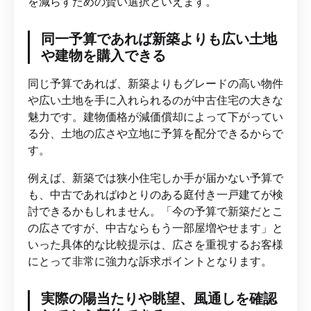
を減らすための賢い選択といえます。
同一予算であれば新築よりも広い土地
や建物を購入できる
同じ予算であれば、新築よりもグレードの高い物件
や広い土地を手に入れられるのが中古住宅の大きな
魅力です。建物価格が減価償却によって下がってい
る分、土地の広さや立地に予算を配分できるからで
す。
例えば、新築では狭小住宅しか手が届かない予算で
も、中古であればゆとりのある庭付き一戸建てが検
討できるかもしれません。「今の予算で新築だとこ
の広さですが、中古ならもう一部屋増やせます」と
いった具体的な比較提示は、広さを重視するお客様
にとって非常に強力な訴求ポイントとなります。
実際の陽当たりや眺望、風通しを確認