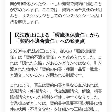
囲が明確化された今、正しい知識で契約に臨むこと
が求められます。ここでは、契約不適合責任の仕組
みと、リスクヘッジとしてのインスペクション活用
法を解説します。
民法改正による「瑕疵担保責任」から
「契約不適合責任」への変更点
2020年の民法改正により、従来の「瑕疵担保責
任」は「契約不適合責任」へと改められました。こ
れは「隠れた欠陥」があるかどうかではなく、引き
渡された物件が「契約の内容（種類・品質・数量）
と適合しているか」が問われる制度です。
これにより、買主は契約内容と異なる点があれば、
追完請求（修補請求）、代金減額請求、解除、損害
賠償請求といった権利を行使しやすくなりました。
営業担当者としては、契約書や重要事項説明書に物
件の状態（不具合含む）を詳細かつ正確に記載し、