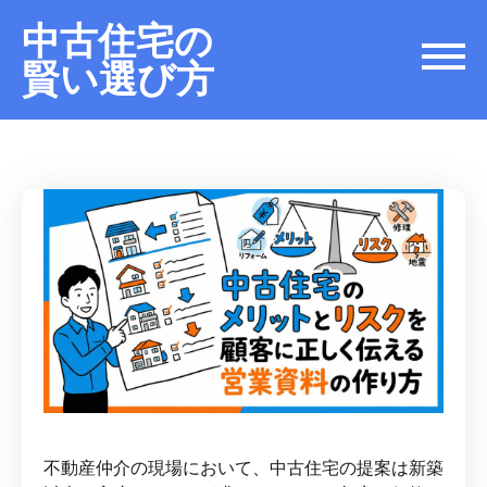
中古住宅の
賢い選び方
不動産仲介の現場において、中古住宅の提案は新築