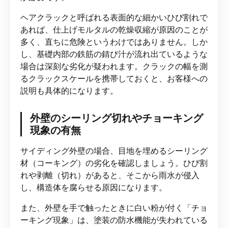
ヘアクラックと呼ばれる表面的な細かいひび割れで
あれば、仕上げモルタルの乾燥収縮が原因のことが
多く、直ちに危険というわけではありません。しか
し、基礎内部の鉄筋の錆び汁が流れ出ているような
場合は深刻な劣化が疑われます。クラックの幅を測
るクラックスケールを携帯しておくと、お客様への
説明も具体的になります。
外壁のシーリング切れやチョーキング
現象の有無
サイディング外壁の場合、目地を埋めるシーリング
材（コーキング）の劣化を確認しましょう。ひび割
れや剥離（切れ）があると、そこから雨水が侵入
し、構造体を腐らせる原因になります。
また、外壁を手で触ったときに白い粉が付く「チョ
ーキング現象」は、塗装の防水機能が失われている