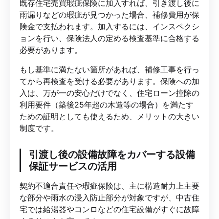
既存住宅売買瑕疵保険に加入すれば、引き渡し後に
雨漏りなどの瑕疵が見つかった場合、補修費用が保
険金で支払われます。加入するには、インスペクシ
ョンを行い、保険法人の定める検査基準に合格する
必要があります。
もし基準に満たない箇所があれば、補修工事を行っ
てから再検査を受ける必要があります。保険への加
入は、万が一の安心だけでなく、住宅ローン控除の
利用要件（築後25年超の木造等の場合）を満たす
ための証明としても使えるため、メリットの大きい
制度です。
引渡し後の設備故障をカバーする設備
保証サービスの活用
契約不適合責任や瑕疵保険は、主に構造耐力上主要
な部分や雨水の浸入防止部分が対象ですが、中古住
宅では給湯器やコンロなどの住宅設備がすぐに故障