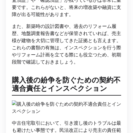
要です。これらがないと、将来の増改築や融資に支
障が出る可能性があります。
また、新築時の設計図書や、過去のリフォーム履
歴、地盤調査報告書などが保管されていれば、売主
様が建物を大切に管理してきた証拠とも言えます。
これらの書類の有無は、インスペクションを行う際
やリフォーム計画を立てる際にも役立つため、初期
段階で確認しておきましょう。
購入後の紛争を防ぐための契約不
適合責任とインスペクション
中古住宅取引において、引き渡し後のトラブルは最
も避けたい事態です。民法改正により売主の責任範