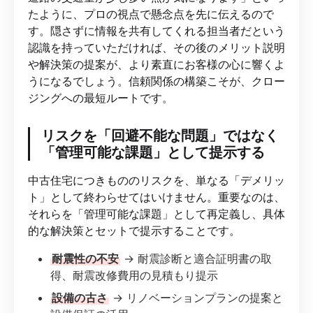
たように、プロの視点で懸念点を先に伝えるので
す。隠さずに情報を共有してくれる担当者だという
認識を持っていただければ、その後のメリット説明
や解決策の提案が、より素直にお客様の心に響くよ
うになるでしょう。信頼関係の構築こそが、クロー
ジングへの最短ルートです。
リスクを「回避不能な問題」ではなく
「管理可能な課題」として提示する
中古住宅につきもののリスクを、単なる「デメリッ
ト」として終わらせてはいけません。重要なのは、
それらを「管理可能な課題」として再定義し、具体
的な解決策とセットで提示することです。
耐震性の不安
→ 耐震診断と適合証明書の取
得、耐震改修費用の見積もり提示
設備の古さ
→ リノベーションプランの提案と