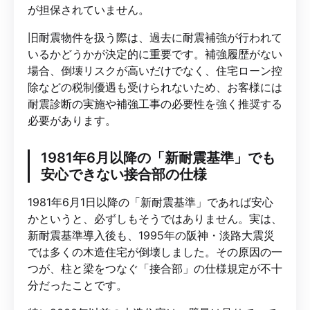
が担保されていません。
旧耐震物件を扱う際は、過去に耐震補強が行われて
いるかどうかが決定的に重要です。補強履歴がない
場合、倒壊リスクが高いだけでなく、住宅ローン控
除などの税制優遇も受けられないため、お客様には
耐震診断の実施や補強工事の必要性を強く推奨する
必要があります。
1981年6月以降の「新耐震基準」でも
安心できない接合部の仕様
1981年6月1日以降の「新耐震基準」であれば安心
かというと、必ずしもそうではありません。実は、
新耐震基準導入後も、1995年の阪神・淡路大震災
では多くの木造住宅が倒壊しました。その原因の一
つが、柱と梁をつなぐ「接合部」の仕様規定が不十
分だったことです。