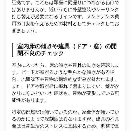
証拠です。これらは即座に雨漏りにつながるわけで
はありませんが、近いうちに外壁塗装やシーリング
打ち替えが必要になるサインです。メンテナンス費
用の目安を伝えるための材料としてチェックしてお
きましょう。
室内床の傾きや建具（ドア・窓）の開
閉不良のチェック
室内に入ったら、床の傾きや建具の動きを確認しま
す。ビー玉が転がるような明らかな傾きがある場
合、地盤沈下や建物の構造的な歪みが疑われます。
また、ドアや窓が枠に擦れて閉まりにくい、鍵がか
かりにくいといった症状も、建物が変形している可
能性があります。
特定の部屋だけ傾いているのか、家全体が傾いてい
るのかによって深刻度は異なりますが、建具の不具
合は日常生活のストレスに直結するため、調整で直