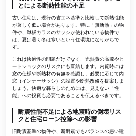
とによる断熱性能の不足
古い住宅は、現行の省エネ基準と比較して断熱性能
が著しく低い場合があります。特に「無断熱」の物
件や、単板ガラスのサッシが使われている物件で
は、夏は暑く冬は寒いという住環境になりがちで
す。
これは快適性の問題だけでなく、光熱費の高騰やヒ
ートショックのリスクにも直結します。内覧時には
窓の仕様や断熱材の有無を確認し、必要に応じて内
窓（インナーサッシ）の設置や断熱改修を提案しま
しょう。快適な暮らしのためには、見えない「性
能」への投資も必要であることを伝えるべきです。
耐震性能不足による地震時の倒壊リス
クと住宅ローン控除への影響
旧耐震基準の物件や、新耐震でもバランスの悪い建