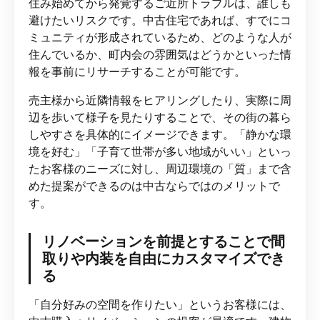
住み始めてから発覚するご近所トラブルは、誰しも
避けたいリスクです。中古住宅であれば、すでにコ
ミュニティが形成されているため、どのような人が
住んでいるか、町内会の雰囲気はどうかといった情
報を事前にリサーチすることが可能です。
売主様から近隣情報をヒアリングしたり、実際に周
辺を歩いて様子を見たりすることで、その街の暮ら
しやすさを具体的にイメージできます。「静かな環
境を好む」「子育て世帯が多い地域がいい」といっ
たお客様のニーズに対し、周辺環境の「質」まで含
めた提案ができるのは中古ならではのメリットで
す。
リノベーションを前提とすることで間
取りや内装を自由にカスタマイズでき
る
「自分好みの空間を作りたい」というお客様には、