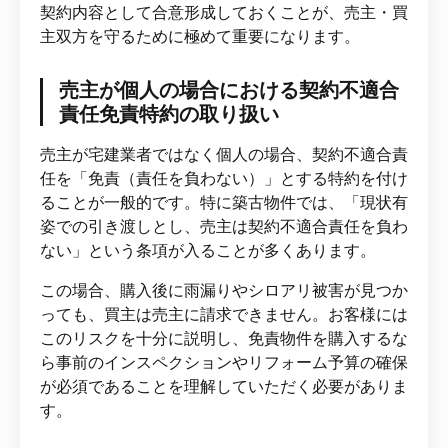
契約内容として合意形成しておくことが、売主・買
主双方を守るために極めて重要になります。
売主が個人の場合における契約不適合
責任免責特約の取り扱い
売主が宅建業者ではなく個人の場合、契約不適合責
任を「免責（責任を負わない）」とする特約を付け
ることが一般的です。特に築古物件では、「現状有
姿での引き渡しとし、売主は契約不適合責任を負わ
ない」という条項が入ることが多くあります。
この場合、購入後に雨漏りやシロアリ被害が見つか
っても、買主は売主に請求できません。お客様には
このリスクを十分に説明し、免責物件を購入するな
ら事前のインスペクションやリフォーム予算の確保
が必須であることを理解していただく必要がありま
す。