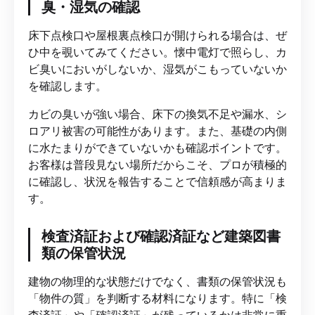
臭・湿気の確認
床下点検口や屋根裏点検口が開けられる場合は、ぜ
ひ中を覗いてみてください。懐中電灯で照らし、カ
ビ臭いにおいがしないか、湿気がこもっていないか
を確認します。
カビの臭いが強い場合、床下の換気不足や漏水、シ
ロアリ被害の可能性があります。また、基礎の内側
に水たまりができていないかも確認ポイントです。
お客様は普段見ない場所だからこそ、プロが積極的
に確認し、状況を報告することで信頼感が高まりま
す。
検査済証および確認済証など建築図書
類の保管状況
建物の物理的な状態だけでなく、書類の保管状況も
「物件の質」を判断する材料になります。特に「検
査済証」や「確認済証」が残っているかは非常に重