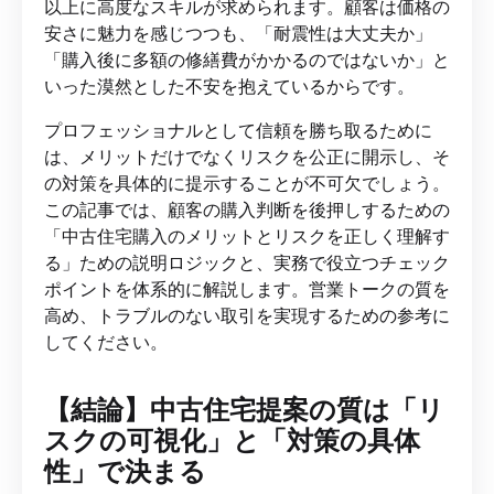
以上に高度なスキルが求められます。顧客は価格の
安さに魅力を感じつつも、「耐震性は大丈夫か」
「購入後に多額の修繕費がかかるのではないか」と
いった漠然とした不安を抱えているからです。
プロフェッショナルとして信頼を勝ち取るために
は、メリットだけでなくリスクを公正に開示し、そ
の対策を具体的に提示することが不可欠でしょう。
この記事では、顧客の購入判断を後押しするための
「中古住宅購入のメリットとリスクを正しく理解す
る」ための説明ロジックと、実務で役立つチェック
ポイントを体系的に解説します。営業トークの質を
高め、トラブルのない取引を実現するための参考に
してください。
【結論】中古住宅提案の質は「リ
スクの可視化」と「対策の具体
性」で決まる