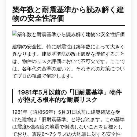
築年数と耐震基準から読み解く建
物の安全性評価
建物の安全性、特に耐震性は築年数によって大きく
異なります。建築基準法の改正履歴を理解すること
は、物件のリスク評価において不可欠です。ここで
は、各年代の基準の違いと、それぞれの対策につい
てプロの視点で解説します。
1981年5月以前の「旧耐震基準」物件
が抱える根本的な耐震リスク
1981年（昭和56年）5月31日以前に建築確認を受
けた建物は「旧耐震基準」と呼ばれます。この基準
は震度5強程度の地震で倒壊しないことを目標とし
ており、震度6〜7クラスの大地震に対する安全性