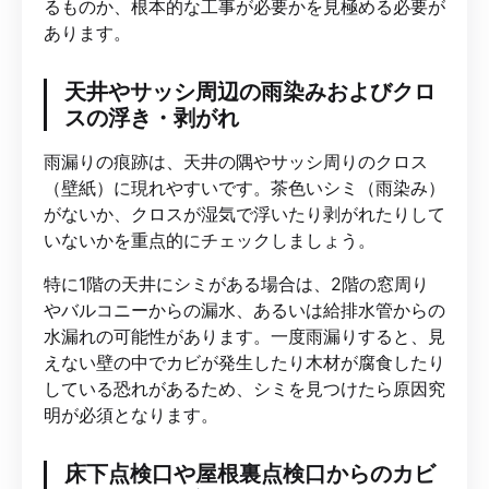
るものか、根本的な工事が必要かを見極める必要が
あります。
天井やサッシ周辺の雨染みおよびクロ
スの浮き・剥がれ
雨漏りの痕跡は、天井の隅やサッシ周りのクロス
（壁紙）に現れやすいです。茶色いシミ（雨染み）
がないか、クロスが湿気で浮いたり剥がれたりして
いないかを重点的にチェックしましょう。
特に1階の天井にシミがある場合は、2階の窓周り
やバルコニーからの漏水、あるいは給排水管からの
水漏れの可能性があります。一度雨漏りすると、見
えない壁の中でカビが発生したり木材が腐食したり
している恐れがあるため、シミを見つけたら原因究
明が必須となります。
床下点検口や屋根裏点検口からのカビ