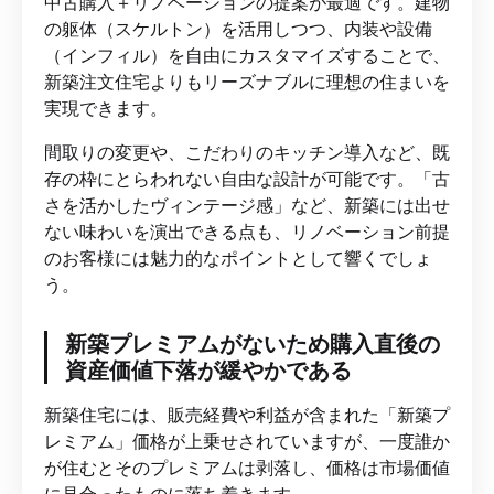
中古購入＋リノベーションの提案が最適です。建物
の躯体（スケルトン）を活用しつつ、内装や設備
（インフィル）を自由にカスタマイズすることで、
新築注文住宅よりもリーズナブルに理想の住まいを
実現できます。
間取りの変更や、こだわりのキッチン導入など、既
存の枠にとらわれない自由な設計が可能です。「古
さを活かしたヴィンテージ感」など、新築には出せ
ない味わいを演出できる点も、リノベーション前提
のお客様には魅力的なポイントとして響くでしょ
う。
新築プレミアムがないため購入直後の
資産価値下落が緩やかである
新築住宅には、販売経費や利益が含まれた「新築プ
レミアム」価格が上乗せされていますが、一度誰か
が住むとそのプレミアムは剥落し、価格は市場価値
に見合ったものに落ち着きます。