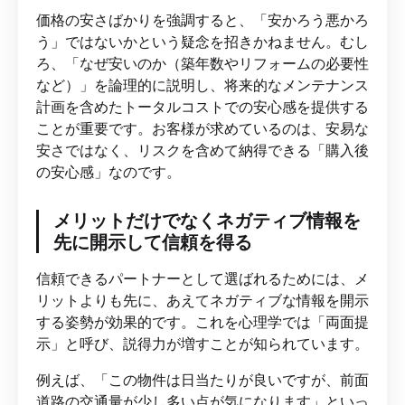
価格の安さばかりを強調すると、「安かろう悪かろ
う」ではないかという疑念を招きかねません。むし
ろ、「なぜ安いのか（築年数やリフォームの必要性
など）」を論理的に説明し、将来的なメンテナンス
計画を含めたトータルコストでの安心感を提供する
ことが重要です。お客様が求めているのは、安易な
安さではなく、リスクを含めて納得できる「購入後
の安心感」なのです。
メリットだけでなくネガティブ情報を
先に開示して信頼を得る
信頼できるパートナーとして選ばれるためには、メ
リットよりも先に、あえてネガティブな情報を開示
する姿勢が効果的です。これを心理学では「両面提
示」と呼び、説得力が増すことが知られています。
例えば、「この物件は日当たりが良いですが、前面
道路の交通量が少し多い点が気になります」といっ