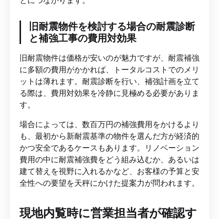
旧耐震物件を検討する場合の耐震診断
と補強工事の費用対効果
旧耐震物件は価格が安いのが魅力ですが、耐震補強
に多額の費用がかかれば、トータルコストでのメリ
ットは薄れます。耐震診断を行い、補強計画を立て
る際は、費用対効果を冷静に見極める必要がありま
す。
場合によっては、数百万円の補強費用をかけるより
も、最初から新耐震基準の物件を選んだ方が経済的
かつ安全であるケースもあります。リノベーション
費用の中に耐震補強費をどう組み込むか、あるいは
建て替えを視野に入れるかなど、お客様の予算と安
全性への要望を天秤にかけた提案力が問われます。
現地内覧時に営業担当者が確認す