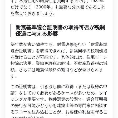
す。木造住宅の耐震性を判断する上では、1981年
だけでなく「2000年」も重要な分水嶺であること
を覚えておきましょう。
耐震基準適合証明書の取得可否が税制
優遇に与える影響
築年数が古い物件でも、耐震改修を行い「耐震基準
適合証明書」を取得できれば、新築同様の税制優遇
を受けることが可能です。具体的には、住宅ローン
控除の適用、登録免許税の軽減、不動産取得税の減
額、さらには地震保険料の割引などが挙げられま
す。
この証明書は、引き渡し前に取得（または取得の申
請）をしておく必要があるケースが多いため、タイ
ミングが重要です。物件選定の段階で、適合証明書
の発行が可能かどうかを建築士等の専門家に相談す
るフローを組み込むことが、お客様の利益を守るこ
とにつながります。