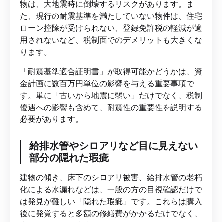
物は、大地震時に倒壊するリスクがあります。ま
た、現行の耐震基準を満たしていない物件は、住宅
ローン控除が受けられない、登録免許税の軽減が適
用されないなど、税制面でのデメリットも大きくな
ります。
「耐震基準適合証明書」が取得可能かどうかは、資
金計画に数百万円単位の影響を与える重要事項で
す。単に「古いから地震に弱い」だけでなく、税制
優遇への影響も含めて、耐震性の重要性を説明する
必要があります。
給排水管やシロアリなど目に見えない
部分の隠れた瑕疵
建物の傾き、床下のシロアリ被害、給排水管の老朽
化による水漏れなどは、一般の方の目視確認だけで
は発見が難しい「隠れた瑕疵」です。これらは購入
後に発覚すると多額の修繕費がかかるだけでなく、