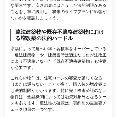
な要素です。安さの裏にはこうした法的制限がある
ことを丁寧に説明し、将来のライフプランに影響が
ないかを確認しましょう。
違法建築物や既存不適格建築物におけ
る増改築の法的ハードル
増築によって建ぺい率・容積率をオーバーしている
「違法建築物」や、建築当時は適法だったが法改正
により不適格となった「既存不適格建築物」も注意
が必要です。
これらの物件は、住宅ローンの審査が厳しくなる
（または通らない）ことが多く、購入後の増改築に
も法的制限がかかります。特に完了検査済証のない
物件は、金融機関によっては融資対象外となるケー
スもあります。適法性の確認は、契約前の最重要チ
ェック項目の一つです。