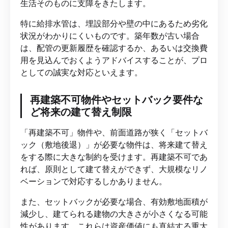
生活そのものに支障をきたします。
特に給排水管は、埋設部分や壁の中にあるため劣化
状況がわかりにくいものです。築年数が古い場合
は、配管の更新履歴を確認するか、あるいは交換費
用を見込んでおくようアドバイスすることが、プロ
としての誠実な対応といえます。
再建築不可物件やセットバック要件な
ど将来の建て替え制限
「再建築不可」物件や、前面道路が狭く「セットバ
ック（敷地後退）」が必要な物件は、将来建て替え
をする際に大きな制約を受けます。再建築不可であ
れば、原則として建て替えができず、大規模なリノ
ベーションで対応するしかありません。
また、セットバックが必要な場合、有効敷地面積が
減少し、建てられる建物の大きさが小さくなる可能
性があります。これらは資産価値にも直結する重大