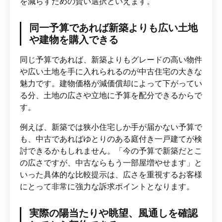
を減らすための賢い選択といえます。
同一予算であれば新築よりも広い土地
や建物を購入できる
同じ予算であれば、新築よりもグレードの高い物件
や広い土地を手に入れられるのが中古住宅の大きな
魅力です。建物価格が減価償却によって下がってい
る分、土地の広さや立地に予算を配分できるからで
す。
例えば、新築では狭小住宅しか手が届かない予算で
も、中古であればゆとりのある庭付き一戸建てが検
討できるかもしれません。「今の予算で新築だとこ
の広さですが、中古ならもう一部屋増やせます」と
いった具体的な比較提示は、広さを重視するお客様
にとって非常に強力な訴求ポイントとなります。
実際の陽当たりや眺望、風通しを確認