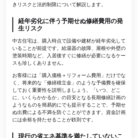
きリスクと法的制限について解説します。
経年劣化に伴う予期せぬ修繕費用の発
生リスク
中古住宅は、購入時点で設備や建材が経年劣化して
いることが前提です。給湯器の故障、屋根や外壁の
塗装時期など、入居後すぐに修繕が必要になるケー
スも珍しくありません。
お客様には「購入価格＋リフォーム費用」だけでな
く、将来的な「修繕積立金」のような予備費を確保
しておく重要性を説明しましょう。「いつ、どこ
に、いくらかかるか」の目安となる長期修繕計画の
ようなものを簡易的にでも提示することで、予期せ
ぬ出費による不満を防ぐことができます。資金計画
には余裕を持たせることが鉄則です。
現行の省エネ基準を満たしていないこ