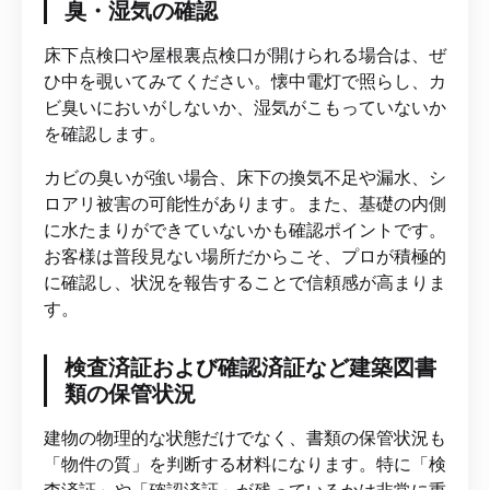
臭・湿気の確認
床下点検口や屋根裏点検口が開けられる場合は、ぜ
ひ中を覗いてみてください。懐中電灯で照らし、カ
ビ臭いにおいがしないか、湿気がこもっていないか
を確認します。
カビの臭いが強い場合、床下の換気不足や漏水、シ
ロアリ被害の可能性があります。また、基礎の内側
に水たまりができていないかも確認ポイントです。
お客様は普段見ない場所だからこそ、プロが積極的
に確認し、状況を報告することで信頼感が高まりま
す。
検査済証および確認済証など建築図書
類の保管状況
建物の物理的な状態だけでなく、書類の保管状況も
「物件の質」を判断する材料になります。特に「検
査済証」や「確認済証」が残っているかは非常に重