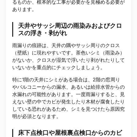
るものか、根本的な工事が必要かを見極める必要が
あります。
天井やサッシ周辺の雨染みおよびクロ
スの浮き・剥がれ
雨漏りの痕跡は、天井の隅やサッシ周りのクロス
（壁紙）に現れやすいです。茶色いシミ（雨染み）
がないか、クロスが湿気で浮いたり剥がれたりして
いないかを重点的にチェックしましょう。
特に1階の天井にシミがある場合は、2階の窓周り
やバルコニーからの漏水、あるいは給排水管からの
水漏れの可能性があります。一度雨漏りすると、見
えない壁の中でカビが発生したり木材が腐食したり
している恐れがあるため、シミを見つけたら原因究
明が必須となります。
床下点検口や屋根裏点検口からのカビ