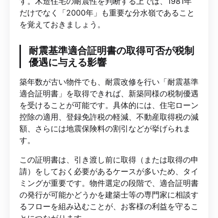
す。木造住宅の耐震性を判断する上では、1981年
だけでなく「2000年」も重要な分水嶺であること
を覚えておきましょう。
耐震基準適合証明書の取得可否が税制
優遇に与える影響
築年数が古い物件でも、耐震改修を行い「耐震基準
適合証明書」を取得できれば、新築同様の税制優遇
を受けることが可能です。具体的には、住宅ローン
控除の適用、登録免許税の軽減、不動産取得税の減
額、さらには地震保険料の割引などが挙げられま
す。
この証明書は、引き渡し前に取得（または取得の申
請）をしておく必要があるケースが多いため、タイ
ミングが重要です。物件選定の段階で、適合証明書
の発行が可能かどうかを建築士等の専門家に相談す
るフローを組み込むことが、お客様の利益を守るこ
とにつながります。