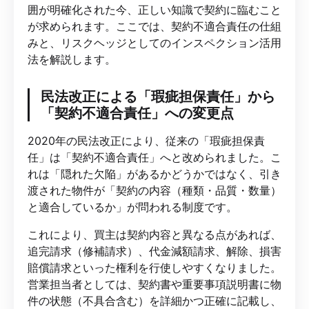
囲が明確化された今、正しい知識で契約に臨むこと
が求められます。ここでは、契約不適合責任の仕組
みと、リスクヘッジとしてのインスペクション活用
法を解説します。
民法改正による「瑕疵担保責任」から
「契約不適合責任」への変更点
2020年の民法改正により、従来の「瑕疵担保責
任」は「契約不適合責任」へと改められました。こ
れは「隠れた欠陥」があるかどうかではなく、引き
渡された物件が「契約の内容（種類・品質・数量）
と適合しているか」が問われる制度です。
これにより、買主は契約内容と異なる点があれば、
追完請求（修補請求）、代金減額請求、解除、損害
賠償請求といった権利を行使しやすくなりました。
営業担当者としては、契約書や重要事項説明書に物
件の状態（不具合含む）を詳細かつ正確に記載し、