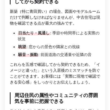
してから契約できる
新築（特に青田買い）の場合、図面やモデルルーム
だけで判断しなければなりませんが、中古住宅は現
物を確認できる点が最大の強みです。
日当たり・風通し
: 季節や時間帯による実際の
状況
眺望
: 窓からの景色や隣家との視線
騒音・振動
: 前面道路の交通量や近隣の音
これらを五感で確認してから契約できるため、「イ
メージと違った」という入居後のミスマッチを防ぐ
ことができます。お客様には「実際に現地で確認で
きる安心感」をしっかりとお伝えしましょう。
周辺住民の属性やコミュニティの雰囲
気を事前に把握できる