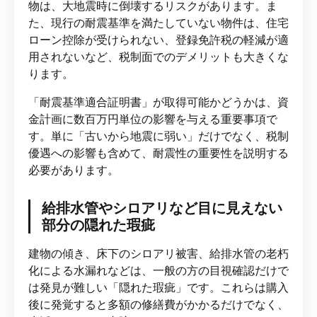
物は、大地震時に倒壊するリスクがあります。ま
た、現行の耐震基準を満たしていない物件は、住宅
ローン控除が受けられない、登録免許税の軽減が適
用されないなど、税制面でのデメリットも大きくな
ります。
「耐震基準適合証明書」が取得可能かどうかは、資
金計画に数百万円単位の影響を与える重要事項で
す。単に「古いから地震に弱い」だけでなく、税制
優遇への影響も含めて、耐震性の重要性を説明する
必要があります。
給排水管やシロアリなど目に見えない
部分の隠れた瑕疵
建物の傾き、床下のシロアリ被害、給排水管の老朽
化による水漏れなどは、一般の方の目視確認だけで
は発見が難しい「隠れた瑕疵」です。これらは購入
後に発覚すると多額の修繕費がかかるだけでなく、