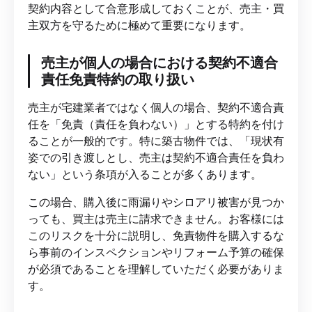
契約内容として合意形成しておくことが、売主・買
主双方を守るために極めて重要になります。
売主が個人の場合における契約不適合
責任免責特約の取り扱い
売主が宅建業者ではなく個人の場合、契約不適合責
任を「免責（責任を負わない）」とする特約を付け
ることが一般的です。特に築古物件では、「現状有
姿での引き渡しとし、売主は契約不適合責任を負わ
ない」という条項が入ることが多くあります。
この場合、購入後に雨漏りやシロアリ被害が見つか
っても、買主は売主に請求できません。お客様には
このリスクを十分に説明し、免責物件を購入するな
ら事前のインスペクションやリフォーム予算の確保
が必須であることを理解していただく必要がありま
す。