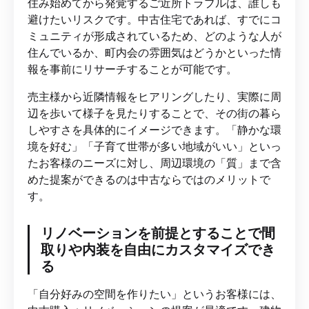
住み始めてから発覚するご近所トラブルは、誰しも
避けたいリスクです。中古住宅であれば、すでにコ
ミュニティが形成されているため、どのような人が
住んでいるか、町内会の雰囲気はどうかといった情
報を事前にリサーチすることが可能です。
売主様から近隣情報をヒアリングしたり、実際に周
辺を歩いて様子を見たりすることで、その街の暮ら
しやすさを具体的にイメージできます。「静かな環
境を好む」「子育て世帯が多い地域がいい」といっ
たお客様のニーズに対し、周辺環境の「質」まで含
めた提案ができるのは中古ならではのメリットで
す。
リノベーションを前提とすることで間
取りや内装を自由にカスタマイズでき
る
「自分好みの空間を作りたい」というお客様には、