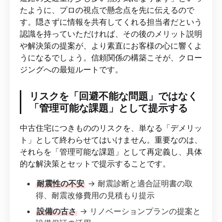
たように、プロの視点で懸念点を先に伝えるので
す。隠さずに情報を共有してくれる担当者だという
認識を持っていただければ、その後のメリット説明
や解決策の提案が、より素直にお客様の心に響くよ
うになるでしょう。信頼関係の構築こそが、クロー
ジングへの最短ルートです。
リスクを「回避不能な問題」ではなく
「管理可能な課題」として提示する
中古住宅につきもののリスクを、単なる「デメリッ
ト」として終わらせてはいけません。重要なのは、
それらを「管理可能な課題」として再定義し、具体
的な解決策とセットで提示することです。
耐震性の不安
→ 耐震診断と適合証明書の取
得、耐震改修費用の見積もり提示
設備の古さ
→ リノベーションプランの提案と