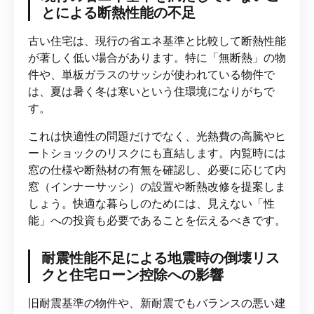
とによる断熱性能の不足
古い住宅は、現行の省エネ基準と比較して断熱性能
が著しく低い場合があります。特に「無断熱」の物
件や、単板ガラスのサッシが使われている物件で
は、夏は暑く冬は寒いという住環境になりがちで
す。
これは快適性の問題だけでなく、光熱費の高騰やヒ
ートショックのリスクにも直結します。内覧時には
窓の仕様や断熱材の有無を確認し、必要に応じて内
窓（インナーサッシ）の設置や断熱改修を提案しま
しょう。快適な暮らしのためには、見えない「性
能」への投資も必要であることを伝えるべきです。
耐震性能不足による地震時の倒壊リス
クと住宅ローン控除への影響
旧耐震基準の物件や、新耐震でもバランスの悪い建