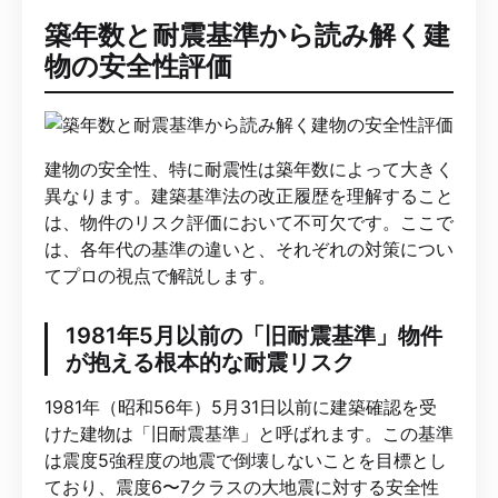
築年数と耐震基準から読み解く建
物の安全性評価
建物の安全性、特に耐震性は築年数によって大きく
異なります。建築基準法の改正履歴を理解すること
は、物件のリスク評価において不可欠です。ここで
は、各年代の基準の違いと、それぞれの対策につい
てプロの視点で解説します。
1981年5月以前の「旧耐震基準」物件
が抱える根本的な耐震リスク
1981年（昭和56年）5月31日以前に建築確認を受
けた建物は「旧耐震基準」と呼ばれます。この基準
は震度5強程度の地震で倒壊しないことを目標とし
ており、震度6〜7クラスの大地震に対する安全性