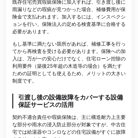
既存住宅売買瑕疵保険に加入すれば、引き渡し後に
雨漏りなどの瑕疵が見つかった場合、補修費用が保
険金で支払われます。加入するには、インスペクシ
ョンを行い、保険法人の定める検査基準に合格する
必要があります。
もし基準に満たない箇所があれば、補修工事を行っ
てから再検査を受ける必要があります。保険への加
入は、万が一の安心だけでなく、住宅ローン控除の
利用要件（築後25年超の木造等の場合）を満たす
ための証明としても使えるため、メリットの大きい
制度です。
引渡し後の設備故障をカバーする設備
保証サービスの活用
契約不適合責任や瑕疵保険は、主に構造耐力上主要
な部分や雨水の浸入防止部分が対象ですが、中古住
宅では給湯器やコンロなどの住宅設備がすぐに故障