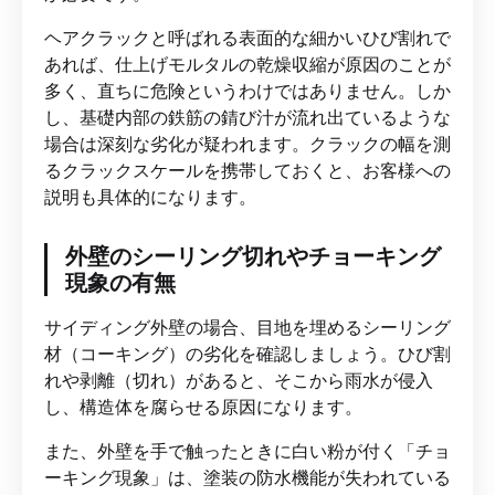
ヘアクラックと呼ばれる表面的な細かいひび割れで
あれば、仕上げモルタルの乾燥収縮が原因のことが
多く、直ちに危険というわけではありません。しか
し、基礎内部の鉄筋の錆び汁が流れ出ているような
場合は深刻な劣化が疑われます。クラックの幅を測
るクラックスケールを携帯しておくと、お客様への
説明も具体的になります。
外壁のシーリング切れやチョーキング
現象の有無
サイディング外壁の場合、目地を埋めるシーリング
材（コーキング）の劣化を確認しましょう。ひび割
れや剥離（切れ）があると、そこから雨水が侵入
し、構造体を腐らせる原因になります。
また、外壁を手で触ったときに白い粉が付く「チョ
ーキング現象」は、塗装の防水機能が失われている