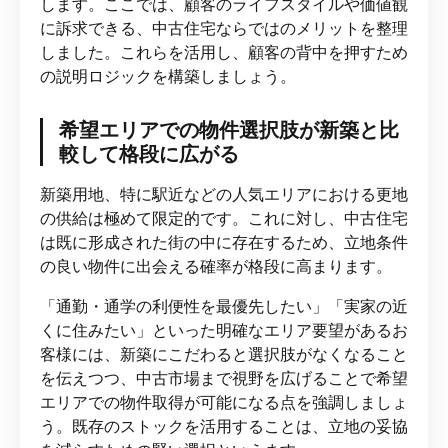
します。ここでは、顧客のライフスタイルや価値観
に訴求できる、中古住宅ならではのメリットを整理
しました。これらを活用し、顧客の背中を押すため
の説明ロジックを構築しましょう。
希望エリアでの物件選択肢が新築と比
較して格段に広がる
新築用地、特に駅近などの人気エリアにおける更地
の供給は極めて限定的です。これに対し、中古住宅
は既に形成された街の中に存在するため、立地条件
の良い物件に出会える確率が格段に高まります。
「通勤・通学の利便性を最優先したい」「実家の近
くに住みたい」といった明確なエリア要望があるお
客様には、新築にこだわると選択肢がなくなること
を伝えつつ、中古市場まで視野を広げることで希望
エリアでの物件取得が可能になる点を強調しましょ
う。既存のストックを活用することは、立地の妥協