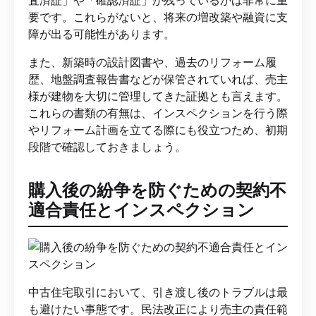
要です。これらがないと、将来の増改築や融資に支
障が出る可能性があります。
また、新築時の設計図書や、過去のリフォーム履
歴、地盤調査報告書などが保管されていれば、売主
様が建物を大切に管理してきた証拠とも言えます。
これらの書類の有無は、インスペクションを行う際
やリフォーム計画を立てる際にも役立つため、初期
段階で確認しておきましょう。
購入後の紛争を防ぐための契約不
適合責任とインスペクション
中古住宅取引において、引き渡し後のトラブルは最
も避けたい事態です。民法改正により売主の責任範