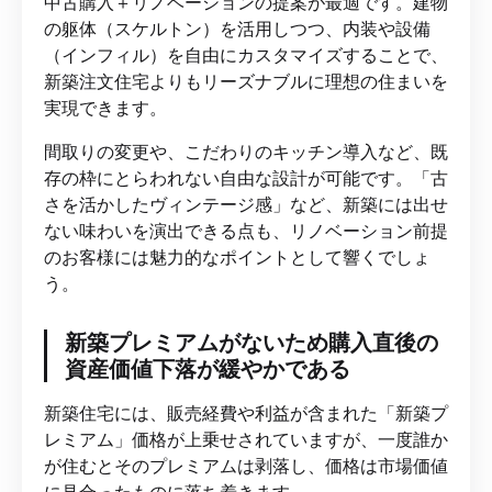
中古購入＋リノベーションの提案が最適です。建物
の躯体（スケルトン）を活用しつつ、内装や設備
（インフィル）を自由にカスタマイズすることで、
新築注文住宅よりもリーズナブルに理想の住まいを
実現できます。
間取りの変更や、こだわりのキッチン導入など、既
存の枠にとらわれない自由な設計が可能です。「古
さを活かしたヴィンテージ感」など、新築には出せ
ない味わいを演出できる点も、リノベーション前提
のお客様には魅力的なポイントとして響くでしょ
う。
新築プレミアムがないため購入直後の
資産価値下落が緩やかである
新築住宅には、販売経費や利益が含まれた「新築プ
レミアム」価格が上乗せされていますが、一度誰か
が住むとそのプレミアムは剥落し、価格は市場価値
に見合ったものに落ち着きます。