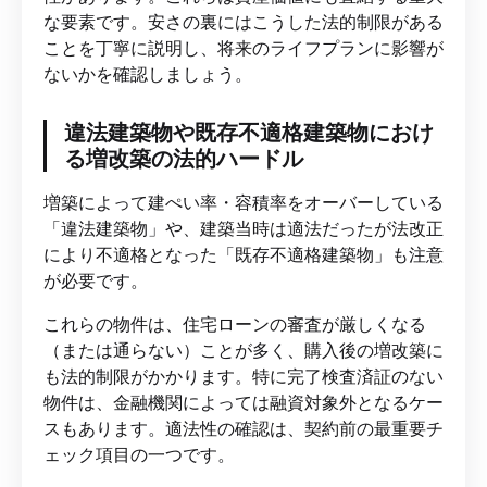
な要素です。安さの裏にはこうした法的制限がある
ことを丁寧に説明し、将来のライフプランに影響が
ないかを確認しましょう。
違法建築物や既存不適格建築物におけ
る増改築の法的ハードル
増築によって建ぺい率・容積率をオーバーしている
「違法建築物」や、建築当時は適法だったが法改正
により不適格となった「既存不適格建築物」も注意
が必要です。
これらの物件は、住宅ローンの審査が厳しくなる
（または通らない）ことが多く、購入後の増改築に
も法的制限がかかります。特に完了検査済証のない
物件は、金融機関によっては融資対象外となるケー
スもあります。適法性の確認は、契約前の最重要チ
ェック項目の一つです。