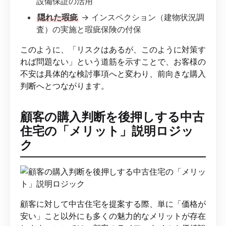
設備保証の活用
隠れた瑕疵
→ インスペクション（建物状況調
査）の実施と瑕疵保険の付保
このように、「リスクはあるが、このように対策す
れば問題ない」という道筋を示すことで、お客様の
不安は具体的な検討事項へと変わり、前向きな購入
判断へとつながります。
顧客の購入判断を後押しする中古
住宅の「メリット」説明ロジッ
ク
顧客に対して中古住宅を提案する際、単に「価格が
安い」こと以外にも多くの魅力的なメリットが存在