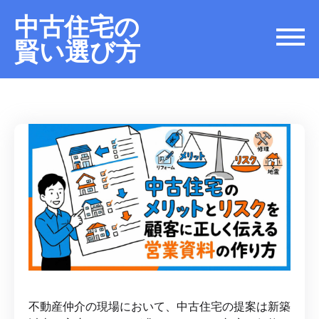
中古住宅の
賢い選び方
不動産仲介の現場において、中古住宅の提案は新築