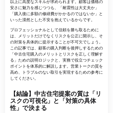
以上に高度なスキルが求められます。顧客は価格の
安さに魅力を感じつつも、「耐震性は大丈夫か」
「購入後に多額の修繕費がかかるのではないか」と
いった漠然とした不安を抱えているからです。
プロフェッショナルとして信頼を勝ち取るために
は、メリットだけでなくリスクを公正に開示し、そ
の対策を具体的に提示することが不可欠でしょう。
この記事では、顧客の購入判断を後押しするための
「中古住宅購入のメリットとリスクを正しく理解す
る」ための説明ロジックと、実務で役立つチェック
ポイントを体系的に解説します。営業トークの質を
高め、トラブルのない取引を実現するための参考に
してください。
【結論】中古住宅提案の質は「リ
スクの可視化」と「対策の具体
性」で決まる