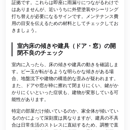
証拠です。これらは即座に雨漏りにつながるわけで
はありませんが、近いうちに外壁塗装やシーリング
打ち替えが必要になるサインです。メンテナンス費
用の目安を伝えるための材料としてチェックしてお
きましょう。
室内床の傾きや建具（ドア・窓）の開
閉不良のチェック
室内に入ったら、床の傾きや建具の動きを確認しま
す。ビー玉が転がるような明らかな傾きがある場
合、地盤沈下や建物の構造的な歪みが疑われます。
また、ドアや窓が枠に擦れて閉まりにくい、鍵がか
かりにくいといった症状も、建物が変形している可
能性があります。
特定の部屋だけ傾いているのか、家全体が傾いてい
るのかによって深刻度は異なりますが、建具の不具
合は日常生活のストレスに直結するため、調整で直