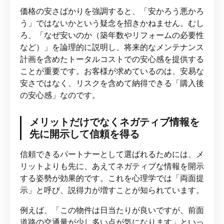
価格の安さばかりを強調すると、「安かろう悪かろ
う」ではないかという疑念を招きかねません。むし
ろ、「なぜ安いのか（築年数やリフォームの必要性
など）」を論理的に説明し、将来的なメンテナンス
計画を含めたトータルコストでの安心感を提供する
ことが重要です。お客様が求めているのは、安易な
安さではなく、リスクを含めて納得できる「購入後
の安心感」なのです。
メリットだけでなくネガティブ情報を
先に開示して信頼を得る
信頼できるパートナーとして選ばれるためには、メ
リットよりも先に、あえてネガティブな情報を開示
する姿勢が効果的です。これを心理学では「両面提
示」と呼び、説得力が増すことが知られています。
例えば、「この物件は日当たりが良いですが、前面
道路の交通量が少し多い点が気になります」といっ