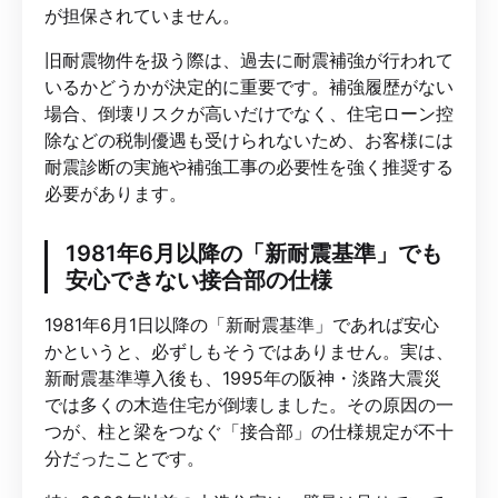
が担保されていません。
旧耐震物件を扱う際は、過去に耐震補強が行われて
いるかどうかが決定的に重要です。補強履歴がない
場合、倒壊リスクが高いだけでなく、住宅ローン控
除などの税制優遇も受けられないため、お客様には
耐震診断の実施や補強工事の必要性を強く推奨する
必要があります。
1981年6月以降の「新耐震基準」でも
安心できない接合部の仕様
1981年6月1日以降の「新耐震基準」であれば安心
かというと、必ずしもそうではありません。実は、
新耐震基準導入後も、1995年の阪神・淡路大震災
では多くの木造住宅が倒壊しました。その原因の一
つが、柱と梁をつなぐ「接合部」の仕様規定が不十
分だったことです。