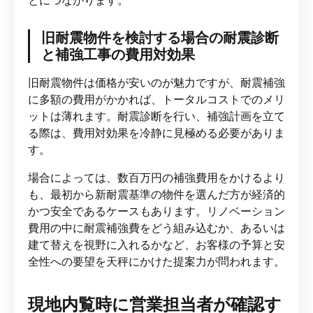
旧耐震物件を検討する場合の耐震診断
と補強工事の費用対効果
旧耐震物件は価格が安いのが魅力ですが、耐震補強
に多額の費用がかかれば、トータルコストでのメリ
ットは薄れます。耐震診断を行い、補強計画を立て
る際は、費用対効果を冷静に見極める必要がありま
す。
場合によっては、数百万円の補強費用をかけるより
も、最初から新耐震基準の物件を選んだ方が経済的
かつ安全であるケースもあります。リノベーション
費用の中に耐震補強費をどう組み込むか、あるいは
建て替えを視野に入れるかなど、お客様の予算と安
全性への要望を天秤にかけた提案力が問われます。
現地内覧時に営業担当者が確認す