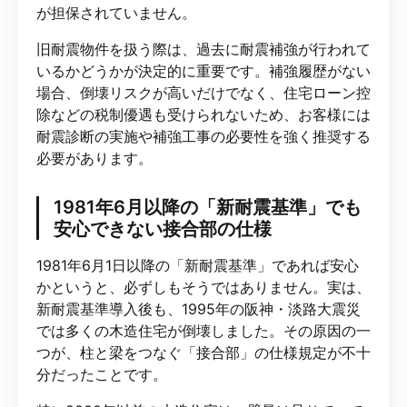
が担保されていません。
旧耐震物件を扱う際は、過去に耐震補強が行われて
いるかどうかが決定的に重要です。補強履歴がない
場合、倒壊リスクが高いだけでなく、住宅ローン控
除などの税制優遇も受けられないため、お客様には
耐震診断の実施や補強工事の必要性を強く推奨する
必要があります。
1981年6月以降の「新耐震基準」でも
安心できない接合部の仕様
1981年6月1日以降の「新耐震基準」であれば安心
かというと、必ずしもそうではありません。実は、
新耐震基準導入後も、1995年の阪神・淡路大震災
では多くの木造住宅が倒壊しました。その原因の一
つが、柱と梁をつなぐ「接合部」の仕様規定が不十
分だったことです。