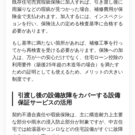
既存住宅売買瑕疵保険に加入すれば、引き渡し後に
雨漏りなどの瑕疵が見つかった場合、補修費用が保
険金で支払われます。加入するには、インスペクシ
ョンを行い、保険法人の定める検査基準に合格する
必要があります。
もし基準に満たない箇所があれば、補修工事を行っ
てから再検査を受ける必要があります。保険への加
入は、万が一の安心だけでなく、住宅ローン控除の
利用要件（築後25年超の木造等の場合）を満たす
ための証明としても使えるため、メリットの大きい
制度です。
引渡し後の設備故障をカバーする設備
保証サービスの活用
契約不適合責任や瑕疵保険は、主に構造耐力上主要
な部分や雨水の浸入防止部分が対象ですが、中古住
宅では給湯器やコンロなどの住宅設備がすぐに故障