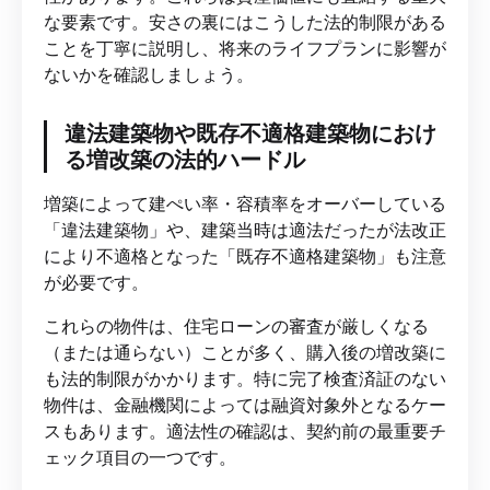
な要素です。安さの裏にはこうした法的制限がある
ことを丁寧に説明し、将来のライフプランに影響が
ないかを確認しましょう。
違法建築物や既存不適格建築物におけ
る増改築の法的ハードル
増築によって建ぺい率・容積率をオーバーしている
「違法建築物」や、建築当時は適法だったが法改正
により不適格となった「既存不適格建築物」も注意
が必要です。
これらの物件は、住宅ローンの審査が厳しくなる
（または通らない）ことが多く、購入後の増改築に
も法的制限がかかります。特に完了検査済証のない
物件は、金融機関によっては融資対象外となるケー
スもあります。適法性の確認は、契約前の最重要チ
ェック項目の一つです。