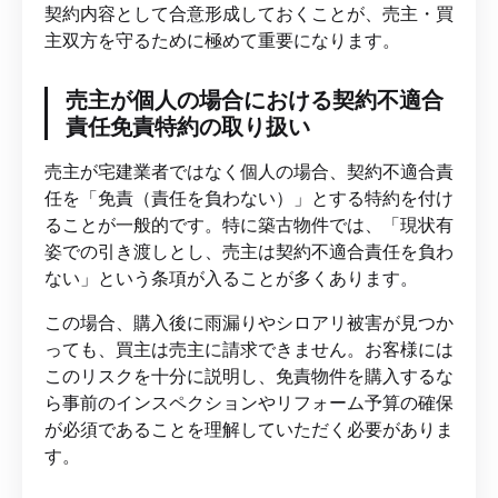
契約内容として合意形成しておくことが、売主・買
主双方を守るために極めて重要になります。
売主が個人の場合における契約不適合
責任免責特約の取り扱い
売主が宅建業者ではなく個人の場合、契約不適合責
任を「免責（責任を負わない）」とする特約を付け
ることが一般的です。特に築古物件では、「現状有
姿での引き渡しとし、売主は契約不適合責任を負わ
ない」という条項が入ることが多くあります。
この場合、購入後に雨漏りやシロアリ被害が見つか
っても、買主は売主に請求できません。お客様には
このリスクを十分に説明し、免責物件を購入するな
ら事前のインスペクションやリフォーム予算の確保
が必須であることを理解していただく必要がありま
す。