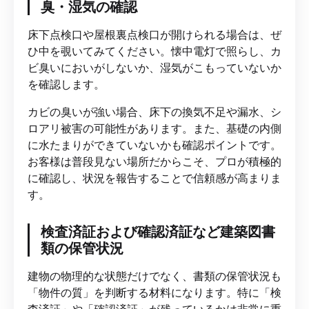
臭・湿気の確認
床下点検口や屋根裏点検口が開けられる場合は、ぜ
ひ中を覗いてみてください。懐中電灯で照らし、カ
ビ臭いにおいがしないか、湿気がこもっていないか
を確認します。
カビの臭いが強い場合、床下の換気不足や漏水、シ
ロアリ被害の可能性があります。また、基礎の内側
に水たまりができていないかも確認ポイントです。
お客様は普段見ない場所だからこそ、プロが積極的
に確認し、状況を報告することで信頼感が高まりま
す。
検査済証および確認済証など建築図書
類の保管状況
建物の物理的な状態だけでなく、書類の保管状況も
「物件の質」を判断する材料になります。特に「検
査済証」や「確認済証」が残っているかは非常に重