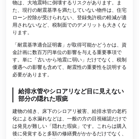
物は、大地震時に倒壊するリスクがあります。ま
た、現行の耐震基準を満たしていない物件は、住宅
ローン控除が受けられない、登録免許税の軽減が適
用されないなど、税制面でのデメリットも大きくな
ります。
「耐震基準適合証明書」が取得可能かどうかは、資
金計画に数百万円単位の影響を与える重要事項で
す。単に「古いから地震に弱い」だけでなく、税制
優遇への影響も含めて、耐震性の重要性を説明する
必要があります。
給排水管やシロアリなど目に見えない
部分の隠れた瑕疵
建物の傾き、床下のシロアリ被害、給排水管の老朽
化による水漏れなどは、一般の方の目視確認だけで
は発見が難しい「隠れた瑕疵」です。これらは購入
後に発覚すると多額の修繕費がかかるだけでなく、