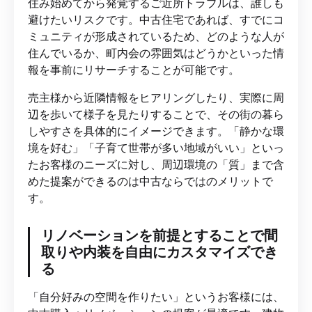
住み始めてから発覚するご近所トラブルは、誰しも
避けたいリスクです。中古住宅であれば、すでにコ
ミュニティが形成されているため、どのような人が
住んでいるか、町内会の雰囲気はどうかといった情
報を事前にリサーチすることが可能です。
売主様から近隣情報をヒアリングしたり、実際に周
辺を歩いて様子を見たりすることで、その街の暮ら
しやすさを具体的にイメージできます。「静かな環
境を好む」「子育て世帯が多い地域がいい」といっ
たお客様のニーズに対し、周辺環境の「質」まで含
めた提案ができるのは中古ならではのメリットで
す。
リノベーションを前提とすることで間
取りや内装を自由にカスタマイズでき
る
「自分好みの空間を作りたい」というお客様には、