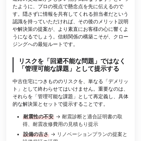
たように、プロの視点で懸念点を先に伝えるので
す。隠さずに情報を共有してくれる担当者だという
認識を持っていただければ、その後のメリット説明
や解決策の提案が、より素直にお客様の心に響くよ
うになるでしょう。信頼関係の構築こそが、クロー
ジングへの最短ルートです。
リスクを「回避不能な問題」ではなく
「管理可能な課題」として提示する
中古住宅につきもののリスクを、単なる「デメリッ
ト」として終わらせてはいけません。重要なのは、
それらを「管理可能な課題」として再定義し、具体
的な解決策とセットで提示することです。
耐震性の不安
→ 耐震診断と適合証明書の取
得、耐震改修費用の見積もり提示
設備の古さ
→ リノベーションプランの提案と