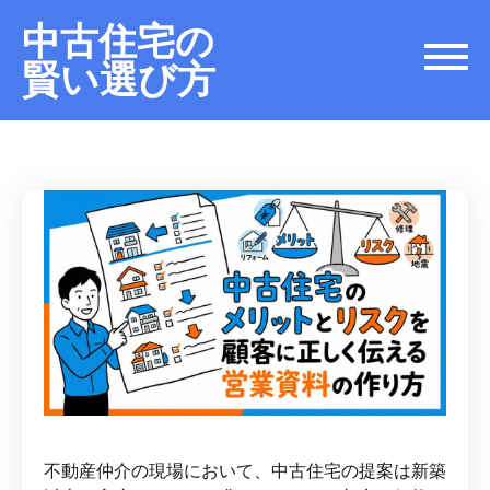
中古住宅の
賢い選び方
不動産仲介の現場において、中古住宅の提案は新築