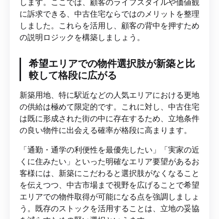
します。ここでは、顧客のライフスタイルや価値観
に訴求できる、中古住宅ならではのメリットを整理
しました。これらを活用し、顧客の背中を押すため
の説明ロジックを構築しましょう。
希望エリアでの物件選択肢が新築と比
較して格段に広がる
新築用地、特に駅近などの人気エリアにおける更地
の供給は極めて限定的です。これに対し、中古住宅
は既に形成された街の中に存在するため、立地条件
の良い物件に出会える確率が格段に高まります。
「通勤・通学の利便性を最優先したい」「実家の近
くに住みたい」といった明確なエリア要望があるお
客様には、新築にこだわると選択肢がなくなること
を伝えつつ、中古市場まで視野を広げることで希望
エリアでの物件取得が可能になる点を強調しましょ
う。既存のストックを活用することは、立地の妥協