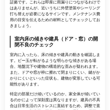
証拠です。これらは即座に雨漏りにつながるわけで
はありませんが、近いうちに外壁塗装やシーリング
打ち替えが必要になるサインです。メンテナンス費
用の目安を伝えるための材料としてチェックしてお
きましょう。
室内床の傾きや建具（ドア・窓）の開
閉不良のチェック
室内に入ったら、床の傾きや建具の動きを確認しま
す。ビー玉が転がるような明らかな傾きがある場
合、地盤沈下や建物の構造的な歪みが疑われます。
また、ドアや窓が枠に擦れて閉まりにくい、鍵がか
かりにくいといった症状も、建物が変形している可
能性があります。
特定の部屋だけ傾いているのか、家全体が傾いてい
るのかによって深刻度は異なりますが、建具の不具
合は日常生活のストレスに直結するため、調整で直