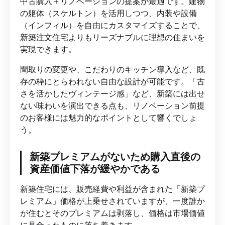
中古購入＋リノベーションの提案が最適です。建物
の躯体（スケルトン）を活用しつつ、内装や設備
（インフィル）を自由にカスタマイズすることで、
新築注文住宅よりもリーズナブルに理想の住まいを
実現できます。
間取りの変更や、こだわりのキッチン導入など、既
存の枠にとらわれない自由な設計が可能です。「古
さを活かしたヴィンテージ感」など、新築には出せ
ない味わいを演出できる点も、リノベーション前提
のお客様には魅力的なポイントとして響くでしょ
う。
新築プレミアムがないため購入直後の
資産価値下落が緩やかである
新築住宅には、販売経費や利益が含まれた「新築プ
レミアム」価格が上乗せされていますが、一度誰か
が住むとそのプレミアムは剥落し、価格は市場価値
に見合ったものに落ち着きます。