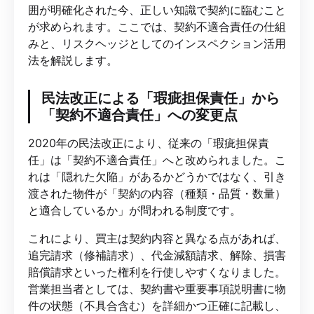
囲が明確化された今、正しい知識で契約に臨むこと
が求められます。ここでは、契約不適合責任の仕組
みと、リスクヘッジとしてのインスペクション活用
法を解説します。
民法改正による「瑕疵担保責任」から
「契約不適合責任」への変更点
2020年の民法改正により、従来の「瑕疵担保責
任」は「契約不適合責任」へと改められました。こ
れは「隠れた欠陥」があるかどうかではなく、引き
渡された物件が「契約の内容（種類・品質・数量）
と適合しているか」が問われる制度です。
これにより、買主は契約内容と異なる点があれば、
追完請求（修補請求）、代金減額請求、解除、損害
賠償請求といった権利を行使しやすくなりました。
営業担当者としては、契約書や重要事項説明書に物
件の状態（不具合含む）を詳細かつ正確に記載し、