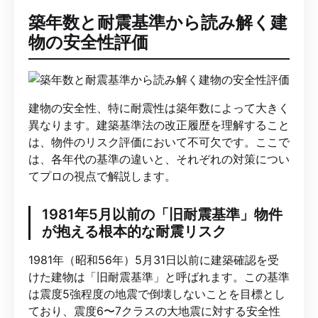
築年数と耐震基準から読み解く建
物の安全性評価
建物の安全性、特に耐震性は築年数によって大きく
異なります。建築基準法の改正履歴を理解すること
は、物件のリスク評価において不可欠です。ここで
は、各年代の基準の違いと、それぞれの対策につい
てプロの視点で解説します。
1981年5月以前の「旧耐震基準」物件
が抱える根本的な耐震リスク
1981年（昭和56年）5月31日以前に建築確認を受
けた建物は「旧耐震基準」と呼ばれます。この基準
は震度5強程度の地震で倒壊しないことを目標とし
ており、震度6〜7クラスの大地震に対する安全性