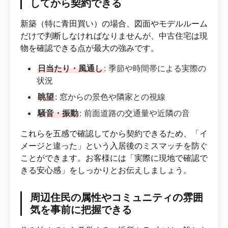
してから契約できる
新築（特に青田買い）の場合、図面やモデルルーム
だけで判断しなければなりませんが、中古住宅は現
物を確認できる点が最大の強みです。
日当たり・風通し
: 季節や時間帯による実際の
状況
眺望
: 窓からの景色や隣家との視線
騒音・振動
: 前面道路の交通量や近隣の音
これらを五感で確認してから契約できるため、「イ
メージと違った」という入居後のミスマッチを防ぐ
ことができます。お客様には「実際に現地で確認で
きる安心感」をしっかりとお伝えしましょう。
周辺住民の属性やコミュニティの雰囲
気を事前に把握できる