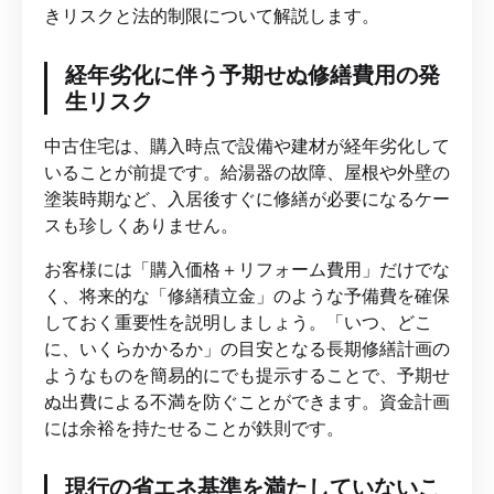
きリスクと法的制限について解説します。
経年劣化に伴う予期せぬ修繕費用の発
生リスク
中古住宅は、購入時点で設備や建材が経年劣化して
いることが前提です。給湯器の故障、屋根や外壁の
塗装時期など、入居後すぐに修繕が必要になるケー
スも珍しくありません。
お客様には「購入価格＋リフォーム費用」だけでな
く、将来的な「修繕積立金」のような予備費を確保
しておく重要性を説明しましょう。「いつ、どこ
に、いくらかかるか」の目安となる長期修繕計画の
ようなものを簡易的にでも提示することで、予期せ
ぬ出費による不満を防ぐことができます。資金計画
には余裕を持たせることが鉄則です。
現行の省エネ基準を満たしていないこ