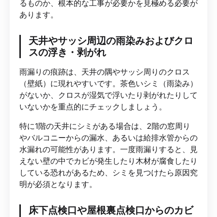
るものか、根本的な工事が必要かを見極める必要が
あります。
天井やサッシ周辺の雨染みおよびクロ
スの浮き・剥がれ
雨漏りの痕跡は、天井の隅やサッシ周りのクロス
（壁紙）に現れやすいです。茶色いシミ（雨染み）
がないか、クロスが湿気で浮いたり剥がれたりして
いないかを重点的にチェックしましょう。
特に1階の天井にシミがある場合は、2階の窓周り
やバルコニーからの漏水、あるいは給排水管からの
水漏れの可能性があります。一度雨漏りすると、見
えない壁の中でカビが発生したり木材が腐食したり
している恐れがあるため、シミを見つけたら原因究
明が必須となります。
床下点検口や屋根裏点検口からのカビ