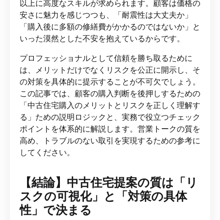
以上に高度なスキルが求められます。顧客は価格の
安さに魅力を感じつつも、「耐震性は大丈夫か」
「購入後に多額の修繕費がかかるのではないか」と
いった漠然とした不安を抱えているからです。
プロフェッショナルとして信頼を勝ち取るために
は、メリットだけでなくリスクを公正に開示し、そ
の対策を具体的に提示することが不可欠でしょう。
この記事では、顧客の購入判断を後押しするための
「中古住宅購入のメリットとリスクを正しく理解す
る」ための説明ロジックと、実務で役立つチェック
ポイントを体系的に解説します。営業トークの質を
高め、トラブルのない取引を実現するための参考に
してください。
【結論】中古住宅提案の質は「リ
スクの可視化」と「対策の具体
性」で決まる