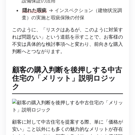
設備保証の活用
隠れた瑕疵
→ インスペクション（建物状況調
査）の実施と瑕疵保険の付保
このように、「リスクはあるが、このように対策す
れば問題ない」という道筋を示すことで、お客様の
不安は具体的な検討事項へと変わり、前向きな購入
判断へとつながります。
顧客の購入判断を後押しする中古
住宅の「メリット」説明ロジッ
ク
顧客に対して中古住宅を提案する際、単に「価格が
安い」こと以外にも多くの魅力的なメリットが存在