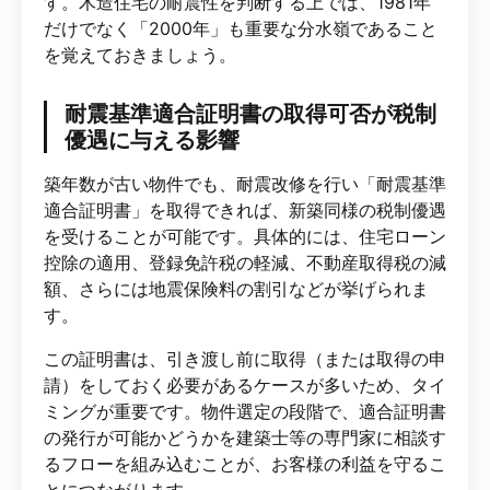
す。木造住宅の耐震性を判断する上では、1981年
だけでなく「2000年」も重要な分水嶺であること
を覚えておきましょう。
耐震基準適合証明書の取得可否が税制
優遇に与える影響
築年数が古い物件でも、耐震改修を行い「耐震基準
適合証明書」を取得できれば、新築同様の税制優遇
を受けることが可能です。具体的には、住宅ローン
控除の適用、登録免許税の軽減、不動産取得税の減
額、さらには地震保険料の割引などが挙げられま
す。
この証明書は、引き渡し前に取得（または取得の申
請）をしておく必要があるケースが多いため、タイ
ミングが重要です。物件選定の段階で、適合証明書
の発行が可能かどうかを建築士等の専門家に相談す
るフローを組み込むことが、お客様の利益を守るこ
とにつながります。