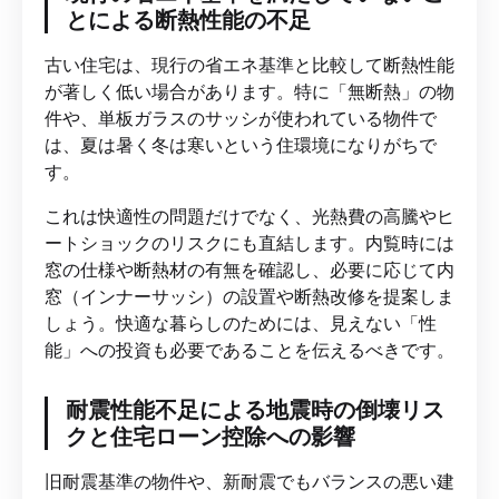
とによる断熱性能の不足
古い住宅は、現行の省エネ基準と比較して断熱性能
が著しく低い場合があります。特に「無断熱」の物
件や、単板ガラスのサッシが使われている物件で
は、夏は暑く冬は寒いという住環境になりがちで
す。
これは快適性の問題だけでなく、光熱費の高騰やヒ
ートショックのリスクにも直結します。内覧時には
窓の仕様や断熱材の有無を確認し、必要に応じて内
窓（インナーサッシ）の設置や断熱改修を提案しま
しょう。快適な暮らしのためには、見えない「性
能」への投資も必要であることを伝えるべきです。
耐震性能不足による地震時の倒壊リス
クと住宅ローン控除への影響
旧耐震基準の物件や、新耐震でもバランスの悪い建