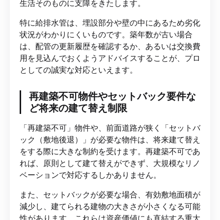
生活そのものに支障をきたします。
特に給排水管は、埋設部分や壁の中にあるため劣化
状況がわかりにくいものです。築年数が古い場合
は、配管の更新履歴を確認するか、あるいは交換費
用を見込んでおくようアドバイスすることが、プロ
としての誠実な対応といえます。
再建築不可物件やセットバック要件な
ど将来の建て替え制限
「再建築不可」物件や、前面道路が狭く「セットバ
ック（敷地後退）」が必要な物件は、将来建て替え
をする際に大きな制約を受けます。再建築不可であ
れば、原則として建て替えができず、大規模なリノ
ベーションで対応するしかありません。
また、セットバックが必要な場合、有効敷地面積が
減少し、建てられる建物の大きさが小さくなる可能
性があります。これらは資産価値にも直結する重大