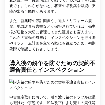
要です。これらがないと、将来の増改築や融資に支
障が出る可能性があります。
また、新築時の設計図書や、過去のリフォーム履
歴、地盤調査報告書などが保管されていれば、売主
様が建物を大切に管理してきた証拠とも言えます。
これらの書類の有無は、インスペクションを行う際
やリフォーム計画を立てる際にも役立つため、初期
段階で確認しておきましょう。
購入後の紛争を防ぐための契約不
適合責任とインスペクション
中古住宅取引において、引き渡し後のトラブルは最
も避けたい事態です。民法改正により売主の責任範