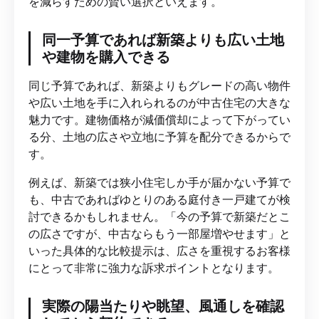
を減らすための賢い選択といえます。
同一予算であれば新築よりも広い土地
や建物を購入できる
同じ予算であれば、新築よりもグレードの高い物件
や広い土地を手に入れられるのが中古住宅の大きな
魅力です。建物価格が減価償却によって下がってい
る分、土地の広さや立地に予算を配分できるからで
す。
例えば、新築では狭小住宅しか手が届かない予算で
も、中古であればゆとりのある庭付き一戸建てが検
討できるかもしれません。「今の予算で新築だとこ
の広さですが、中古ならもう一部屋増やせます」と
いった具体的な比較提示は、広さを重視するお客様
にとって非常に強力な訴求ポイントとなります。
実際の陽当たりや眺望、風通しを確認