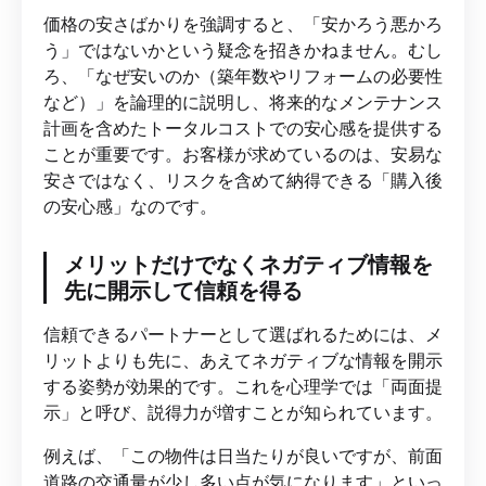
価格の安さばかりを強調すると、「安かろう悪かろ
う」ではないかという疑念を招きかねません。むし
ろ、「なぜ安いのか（築年数やリフォームの必要性
など）」を論理的に説明し、将来的なメンテナンス
計画を含めたトータルコストでの安心感を提供する
ことが重要です。お客様が求めているのは、安易な
安さではなく、リスクを含めて納得できる「購入後
の安心感」なのです。
メリットだけでなくネガティブ情報を
先に開示して信頼を得る
信頼できるパートナーとして選ばれるためには、メ
リットよりも先に、あえてネガティブな情報を開示
する姿勢が効果的です。これを心理学では「両面提
示」と呼び、説得力が増すことが知られています。
例えば、「この物件は日当たりが良いですが、前面
道路の交通量が少し多い点が気になります」といっ