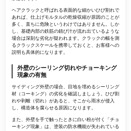
ヘアクラックと呼ばれる表面的な細かいひび割れで
あれば、仕上げモルタルの乾燥収縮が原因のことが
多く、直ちに危険というわけではありません。しか
し、基礎内部の鉄筋の錆び汁が流れ出ているような
場合は深刻な劣化が疑われます。クラックの幅を測
るクラックスケールを携帯しておくと、お客様への
説明も具体的になります。
外壁のシーリング切れやチョーキング
現象の有無
サイディング外壁の場合、目地を埋めるシーリング
材（コーキング）の劣化を確認しましょう。ひび割
れや剥離（切れ）があると、そこから雨水が侵入
し、構造体を腐らせる原因になります。
また、外壁を手で触ったときに白い粉が付く「チョ
ーキング現象」は、塗装の防水機能が失われている