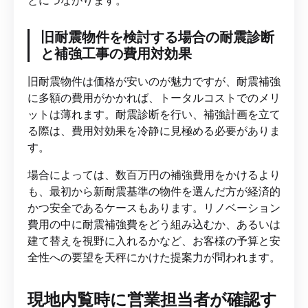
旧耐震物件を検討する場合の耐震診断
と補強工事の費用対効果
旧耐震物件は価格が安いのが魅力ですが、耐震補強
に多額の費用がかかれば、トータルコストでのメリ
ットは薄れます。耐震診断を行い、補強計画を立て
る際は、費用対効果を冷静に見極める必要がありま
す。
場合によっては、数百万円の補強費用をかけるより
も、最初から新耐震基準の物件を選んだ方が経済的
かつ安全であるケースもあります。リノベーション
費用の中に耐震補強費をどう組み込むか、あるいは
建て替えを視野に入れるかなど、お客様の予算と安
全性への要望を天秤にかけた提案力が問われます。
現地内覧時に営業担当者が確認す